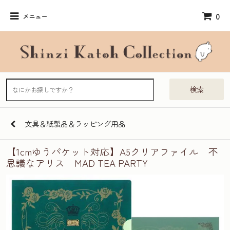
0
メニュー
検索
文具＆紙製品＆ラッピング用品
【1cmゆうパケット対応】A5クリアファイル 不
思議なアリス MAD TEA PARTY