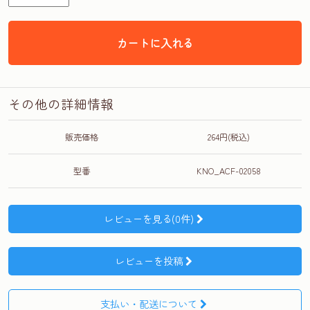
カートに入れる
その他の詳細情報
販売価格
264円(税込)
型番
KNO_ACF-02058
レビューを見る(0件)
レビューを投稿
支払い・配送について