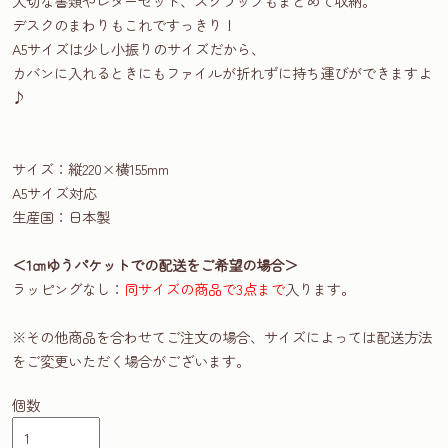
大切な書類やレターセット、スクラップもまとめて収納。
デスクのまわりもこれですっきり！
A5サイズは少し小振りのサイズだから、
カバンに入れるときにもファイルが折れずに持ち運びができますよ
♪
サイズ：縦220×横155mm
A5サイズ対応
生産国：日本製
＜1㎝ゆうパケットでの配送をご希望の場合＞
ラッピングなし：
同サイズの商品で3点まで
入ります。
※その他商品を合わせてご注文の場合、サイズによっては配送方法
をご変更いただく場合がございます。
個数