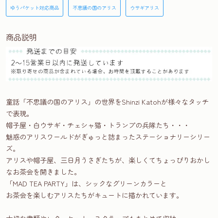
ゆうパケット対応商品
不思議の国のアリス
ウサギアリス
商品説明
童話「不思議の国のアリス」の世界をShinzi Katohが様々なタッチ
で表現。
帽子屋・白ウサギ・チェシャ猫・トランプの兵隊たち・・・
魅惑のアリスワールドがぎゅっと詰まったステーショナリーシリー
ズ。
アリスや帽子屋、三日月うさぎたちが、楽しくてちょっぴりおかし
なお茶会を開きました。
「MAD TEA PARTY」は、シックなグリーンカラーと
お茶会を楽しむアリスたちがキュートに描かれています。