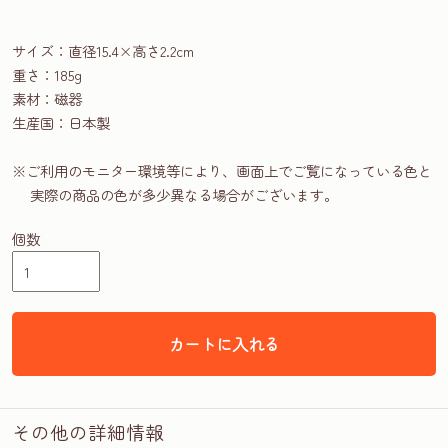
サイズ：直径15.4×高さ2.2cm
重さ：185g
素材：磁器
生産国：日本製
※ご利用のモニター環境等により、画面上でご覧になっている色と
実際の商品の色が多少異なる場合がございます。
個数
カートに入れる
その他の詳細情報