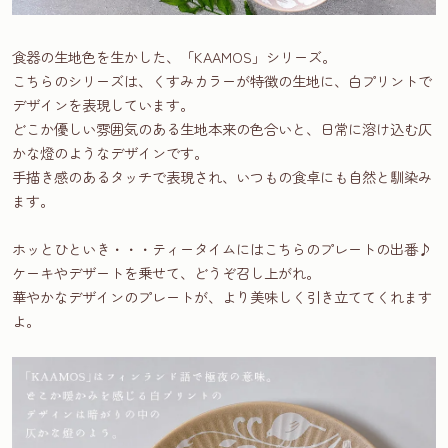
食器の生地色を生かした、「KAAMOS」シリーズ。
こちらのシリーズは、くすみカラーが特徴の生地に、白プリントで
デザインを表現しています。
どこか優しい雰囲気のある生地本来の色合いと、日常に溶け込む仄
かな燈のようなデザインです。
手描き感のあるタッチで表現され、いつもの食卓にも自然と馴染み
ます。
ホッとひといき・・・ティータイムにはこちらのプレートの出番♪
ケーキやデザートを乗せて、どうぞ召し上がれ。
華やかなデザインのプレートが、より美味しく引き立ててくれます
よ。