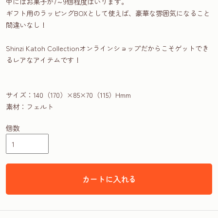
中にはお菓子が7～9個程度はいります。
ギフト用のラッピングBOXとして使えば、豪華な雰囲気になること
間違いなし！
Shinzi Katoh Collectionオンラインショップだからこそゲットでき
るレアなアイテムです！
サイズ：140（170）×85×70（115）Hmm
素材：フェルト
個数
カートに入れる