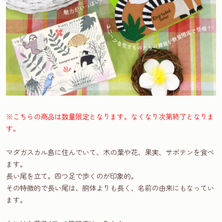
※こちらの商品は数量限定となります。なくなり次第終了となりま
す。
マダガスカル島に住んでいて、木の葉や花、果実、サボテンを食べ
ます。
長い尾を立て。四つ足で歩くのが印象的。
その特徴的で長い尾は、胴体よりも長く、名前の由来にもなってい
ます。