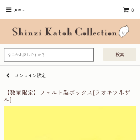
0
メニュー
検索
オンライン限定
【数量限定】フェルト製ボックス[ワオキツネザ
ル]