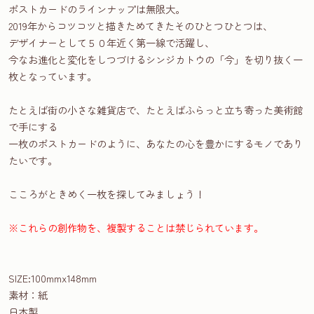
ポストカードのラインナップは無限大。
2019年からコツコツと描きためてきたそのひとつひとつは、
デザイナーとして５０年近く第一線で活躍し、
今なお進化と変化をしつづけるシンジカトウの「今」を切り抜く一
枚となっています。
たとえば街の小さな雑貨店で、たとえばふらっと立ち寄った美術館
で手にする
一枚のポストカードのように、あなたの心を豊かにするモノであり
たいです。
こころがときめく一枚を探してみましょう！
※これらの創作物を、複製することは禁じられています。
SIZE:100mmx148mm
素材：紙
日本製