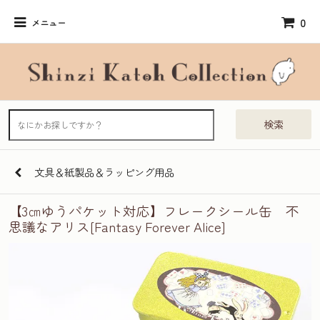
0
メニュー
検索
文具＆紙製品＆ラッピング用品
【3㎝ゆうパケット対応】フレークシール缶 不
思議なアリス[Fantasy Forever Alice]