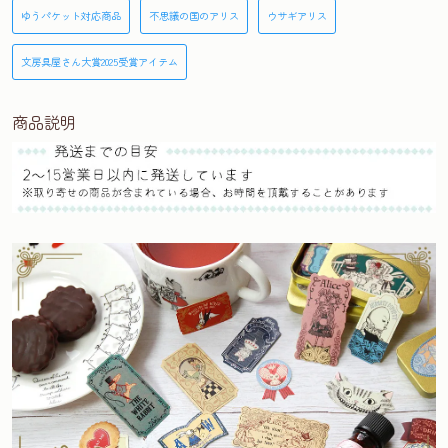
ゆうパケット対応商品
不思議の国のアリス
ウサギアリス
文房具屋さん大賞2025受賞アイテム
商品説明