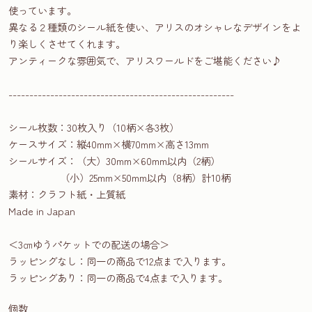
使っています。
異なる２種類のシール紙を使い、アリスのオシャレなデザインをよ
り楽しくさせてくれます。
アンティークな雰囲気で、アリスワールドをご堪能ください♪
------------------------------------------------------
シール枚数：30枚入り（10柄×各3枚）
ケースサイズ：縦40mm×横70mm×高さ13mm
シールサイズ：（大）30mm×60mm以内（2柄）
（小）25mm×50mm以内（8柄）計10柄
素材：クラフト紙・上質紙
Made in Japan
＜3㎝ゆうパケットでの配送の場合＞
ラッピングなし：同一の商品で12点まで入ります。
ラッピングあり：同一の商品で4点まで入ります。
個数