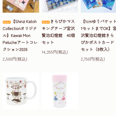
【Shinzi Katoh
きらぴかマス
【1cmゆうパケッ
Collectionオリジナ
キングテープ宮沢
1セットまでOK】
ル】Kawaii Mon
賢治幻燈館 40個
沢賢治幻燈館きら
Pelucheアートコレ
セット
ぴかポストカード
クション2026
セット（8枚入）
14,355円(税込)
2,500円(税込)
2,750円(税込)