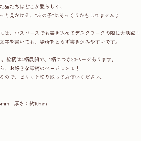
た猫たちはどこか愛らしく、
っと見かける、”あの子”にそっくりかもしれません♪
モは、小スペースでも書き込めてデスクワークの際に大活躍！
文字を書いても、場所をとらず書き込みやすいです。
り。絵柄は4柄展開で、1柄につき30ページあります。
ら、お好きな絵柄のページにメモ！
るので、ピリッと切り取ってお使いください。
5mm 厚さ：約10mm