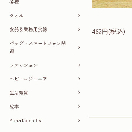
各種
タオル
食器＆業務用食器
462円(税込)
バッグ・スマートフォン関
連
ファッション
ベビー～ジュニア
生活雑貨
絵本
Shinzi Katoh Tea