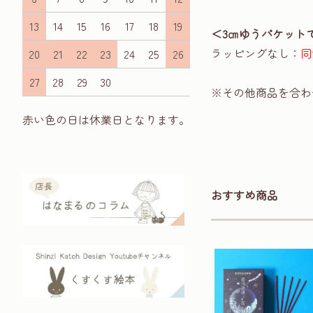
13
14
15
16
17
18
19
＜3㎝ゆうパケット
ラッピングなし：
同
20
21
22
23
24
25
26
27
28
29
30
※その他商品を合わ
赤い色の日は休業日となります。
おすすめ商品