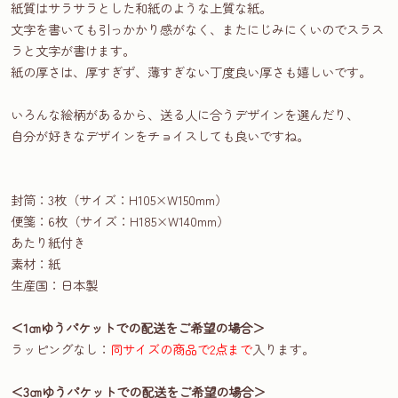
紙質はサラサラとした和紙のような上質な紙。
文字を書いても引っかかり感がなく、またにじみにくいのでスラス
ラと文字が書けます。
紙の厚さは、厚すぎず、薄すぎない丁度良い厚さも嬉しいです。
いろんな絵柄があるから、送る人に合うデザインを選んだり、
自分が好きなデザインをチョイスしても良いですね。
封筒：3枚（サイズ：H105×W150mm）
便箋：6枚（サイズ：H185×W140mm）
あたり紙付き
素材：紙
生産国：日本製
＜1㎝ゆうパケットでの配送をご希望の場合＞
ラッピングなし：
同サイズの商品で2点まで
入ります。
＜3㎝ゆうパケットでの配送をご希望の場合＞