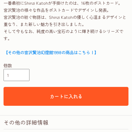
一番最初にShinzi Katohが手掛けたのは、16枚のポストカード。
宮沢賢治の様々な作品をポストカードでデザインし発表。
宮沢賢治の紡ぐ物語は、Shinzi Katohの優しく心温まるデザインと
重なり、また新しい魅力を引き出しました。
そして今もなお、純度の高い宝石のように輝き続けるシリーズで
す。
【その他の宮沢賢治幻燈館1998の商品はこちら！】
個数
カートに入れる
その他の詳細情報