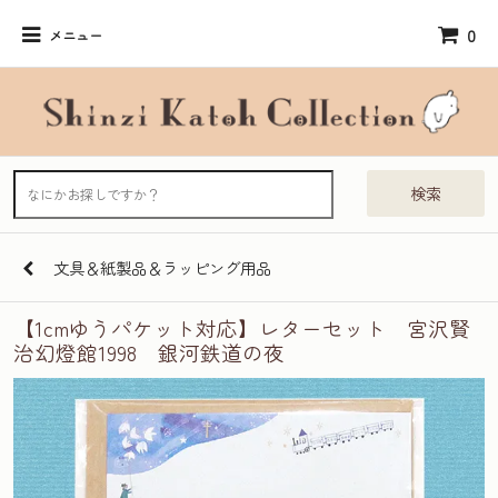
0
メニュー
検索
文具＆紙製品＆ラッピング用品
【1cmゆうパケット対応】レターセット 宮沢賢
治幻燈館1998 銀河鉄道の夜