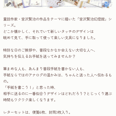
童話作家・宮沢賢治の作品をテーマに描いた「宮沢賢治幻燈館」シ
リーズ。
どこか懐かしく、それでいて新しいタッチのデザインは
眺めて見て、手に取って使って楽しい文具になりました。
特別な日のご挨拶や、普段なかなか会えない大切な人へ、
気持ちを伝えるお手紙を送ってみませんか？
筆まめな人も、あんまり普段手紙を書かない人も、
手紙ならではのアナログの温かみは、ちゃんと送った人へ伝わるも
の。
「手紙を書こう！」と思った時、
相手に送るのに一番似合うデザインはどれだろう？とじっくり選ぶ
時間もワクワク楽しくなります。
レターセットは、便箋6枚、封筒3枚入り。