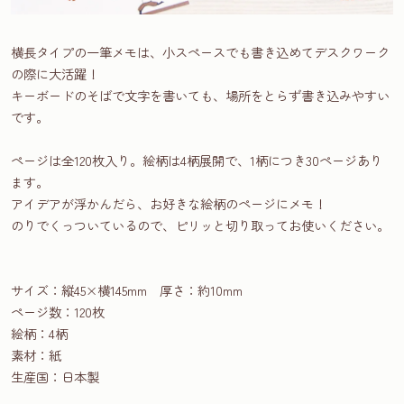
横長タイプの一筆メモは、小スペースでも書き込めてデスクワーク
の際に大活躍！
キーボードのそばで文字を書いても、場所をとらず書き込みやすい
です。
ページは全120枚入り。絵柄は4柄展開で、1柄につき30ページあり
ます。
アイデアが浮かんだら、お好きな絵柄のページにメモ！
のりでくっついているので、ピリッと切り取ってお使いください。
サイズ：縦45×横145mm 厚さ：約10mm
ページ数：120枚
絵柄：4柄
素材：紙
生産国：日本製