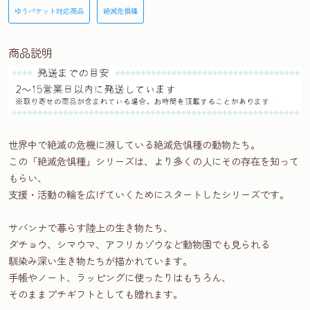
ゆうパケット対応商品
絶滅危惧種
商品説明
世界中で絶滅の危機に瀕している絶滅危惧種の動物たち。
この「絶滅危惧種」シリーズは、より多くの人にその存在を知って
もらい、
支援・活動の輪を広げていくためにスタートしたシリーズです。
サバンナで暮らす陸上の生き物たち、
ダチョウ、シマウマ、アフリカゾウなど動物園でも見られる
馴染み深い生き物たちが描かれています。
手帳やノート、ラッピングに使ったりはもちろん、
そのままプチギフトとしても贈れます。