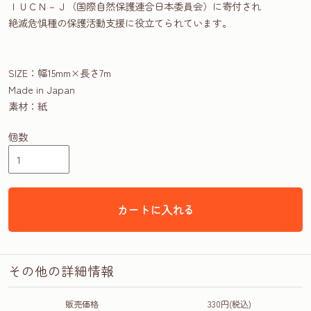
ＩＵＣＮ－Ｊ（国際自然保護連合日本委員会）に寄付され
絶滅危惧種の保護活動支援に役立てられています。
SIZE：幅15mm×長さ7m
Made in Japan
素材：紙
個数
カートに入れる
その他の詳細情報
販売価格
330円(税込)