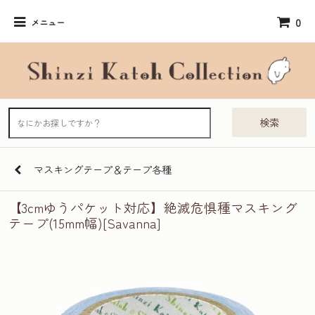
0
メニュー
検索
マスキングテープ＆テープ各種
【3cmゆうパケット対応】絶滅危惧種マスキング
テープ(15mm幅)[Savanna]