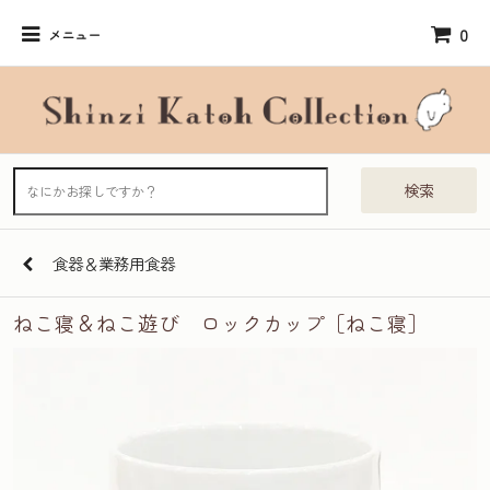
0
メニュー
検索
食器＆業務用食器
ねこ寝＆ねこ遊び ロックカップ［ねこ寝］