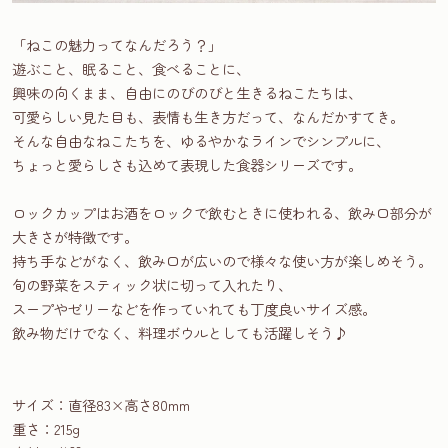
「ねこの魅力ってなんだろう？」
遊ぶこと、眠ること、食べることに、
興味の向くまま、自由にのびのびと生きるねこたちは、
可愛らしい見た目も、表情も生き方だって、なんだかすてき。
そんな自由なねこたちを、ゆるやかなラインでシンプルに、
ちょっと愛らしさも込めて表現した食器シリーズです。
ロックカップはお酒をロックで飲むときに使われる、飲み口部分が
大きさが特徴です。
持ち手などがなく、飲み口が広いので様々な使い方が楽しめそう。
旬の野菜をスティック状に切って入れたり、
スープやゼリーなどを作っていれても丁度良いサイズ感。
飲み物だけでなく、料理ボウルとしても活躍しそう♪
サイズ：直径83×高さ80mm
重さ：215g