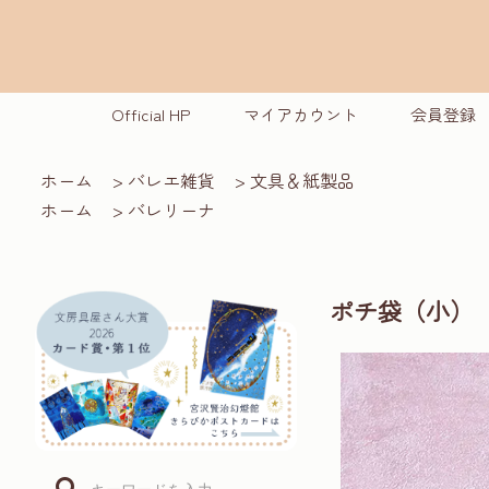
Official HP
マイアカウント
会員登録
ホーム
>
バレエ雑貨
>
文具＆紙製品
ホーム
>
バレリーナ
ポチ袋（小）