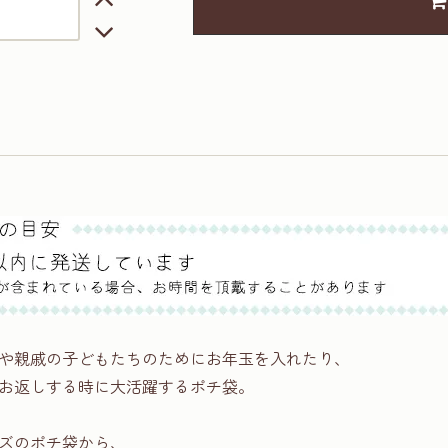
や親戚の子どもたちのためにお年玉を入れたり、
お返しする時に大活躍するポチ袋。
ズのポチ袋から、