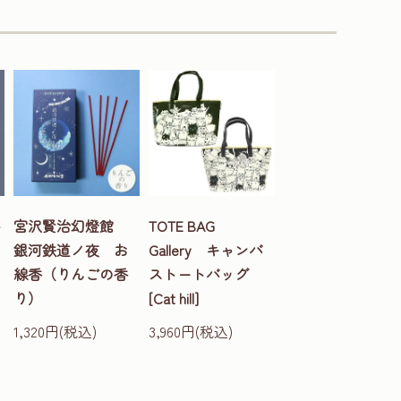
ト
宮沢賢治幻燈館
TOTE BAG
銀河鉄道ノ夜 お
Gallery キャンバ
線香（りんごの香
ストートバッグ
り）
[Cat hill]
1,320円(税込)
3,960円(税込)