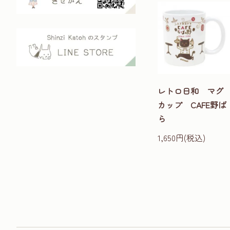
レトロ日和 マグ
カップ CAFE野ば
ら
1,650円(税込)