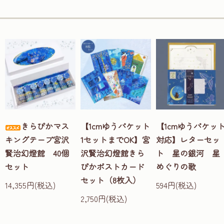
きらぴかマス
【1cmゆうパケット
【1cmゆうパケッ
キングテープ宮沢
1セットまでOK】宮
対応】レターセッ
賢治幻燈館 40個
沢賢治幻燈館きら
ト 星の銀河 星
セット
ぴかポストカード
めぐりの歌
セット（8枚入）
14,355円(税込)
594円(税込)
2,750円(税込)