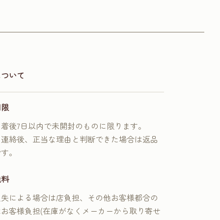
について
期限
到着後7日以内で未開封のものに限ります。
に連絡後、正当な理由と判断できた場合は返品
です。
送料
過失による場合は店負担、その他お客様都合の
はお客様負担(在庫がなくメーカーから取り寄せ