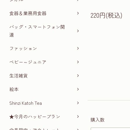
食器＆業務用食器
220円(税込)
バッグ・スマートフォン関
連
ファッション
ベビー～ジュニア
生活雑貨
絵本
Shinzi Katoh Tea
★今月のハッピープラン
購入数