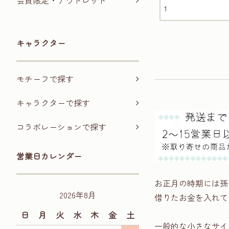
会員限定・アウトレット
キャラクター
モチーフで探す
キャラクターで探す
コラボレーションで探す
営業日カレンダー
お正月の時期には孫
2026年8月
借りたお金を入れて
日
月
火
水
木
金
土
一般的な小さなサイ