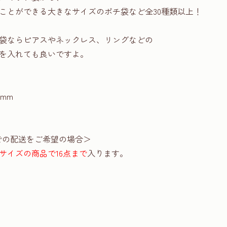
ことができる大きなサイズのポチ袋など全30種類以上！
袋ならピアスやネックレス、リングなどの
を入れても良いですよ。
4mm
での配送をご希望の場合＞
サイズの商品で16点まで
入ります。