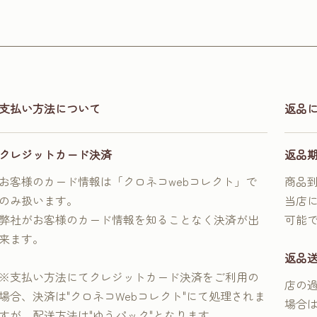
支払い方法について
返品
クレジットカード決済
返品
お客様のカード情報は「クロネコwebコレクト」で
商品
のみ扱います。
当店
弊社がお客様のカード情報を知ることなく決済が出
可能
来ます。
返品
※支払い方法にてクレジットカード決済をご利用の
店の
場合、決済は"クロネコWebコレクト"にて処理されま
場合
すが、配送方法は"ゆうパック"となります。