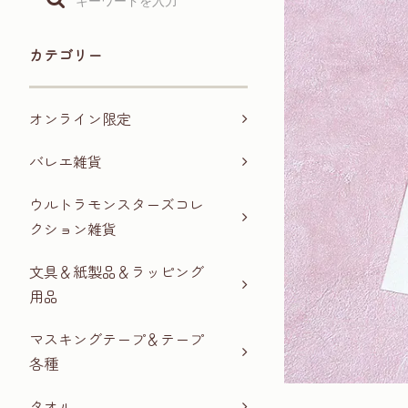
カテゴリー
オンライン限定
バレエ雑貨
ウルトラモンスターズコレ
クション雑貨
文具＆紙製品＆ラッピング
用品
マスキングテープ＆テープ
各種
タオル