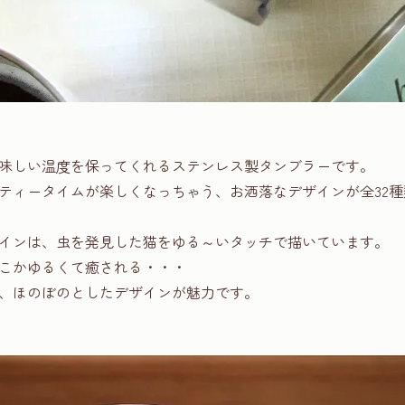
味しい温度を保ってくれるステンレス製タンブラーです。
ティータイムが楽しくなっちゃう、お洒落なデザインが全32種
インは、虫を発見した猫をゆる～いタッチで描いています。
こかゆるくて癒される・・・
、ほのぼのとしたデザインが魅力です。