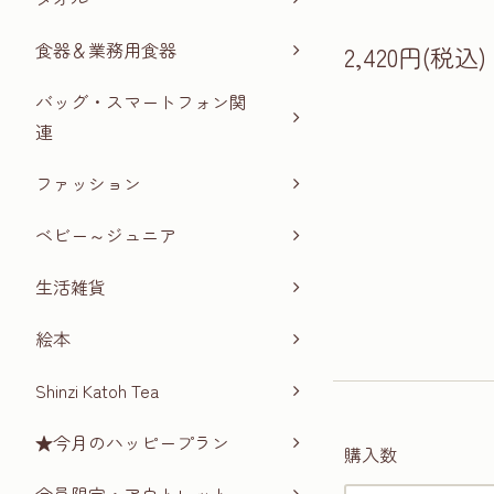
食器＆業務用食器
2,420円(税込)
バッグ・スマートフォン関
連
ファッション
ベビー～ジュニア
生活雑貨
絵本
Shinzi Katoh Tea
★今月のハッピープラン
購入数