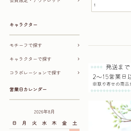
会員限定・アウトレット
キャラクター
モチーフで探す
キャラクターで探す
コラボレーションで探す
営業日カレンダー
2026年8月
日
月
火
水
木
金
土