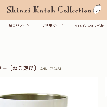
会員ログイン
ご利用ガイド
We ship worldwide
ラー［ねこ遊び］
ANN_732464