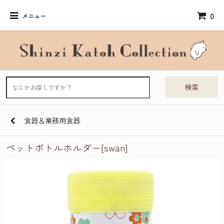
0
メニュー
検索
食器＆業務用食器
ペットボトルホルダー[swan]