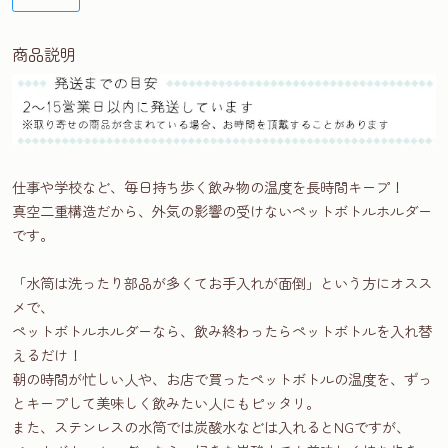
商品説明
仕事や学校など、毎日持ち歩く飲み物の温度を長時間キープ！
真空二重構造だから、外気の影響の受けないペットボトルホルダー
です。
「水筒は洗ったり部品が多くてお手入れが面倒」という方にオスス
メで、
ペットボトルホルダーなら、飲み終わったらペットボトルを入れ替
えるだけ！
朝の時間が忙しい人や、お店で買ったペットボトルの温度を、ずっ
とキープして美味しく飲みたい人にもピッタリ。
また、ステンレスの水筒では炭酸水などは入れるとNGですが、