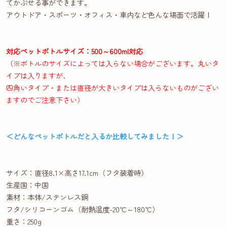
てかぶせる事ができます。
アウトドア・スポーツ・オフィス・車内など色んな場面で活躍！
対応ペットボトルサイズ：500～600ml対応
（※ボトルのサイズによっては入らない場合がございます。丸いタ
イプは入りますが、
四角いタイプ・または直径が大きいタイプは入らないものがござい
ますのでご注意下さい）
＜どんなペットボトルだと入るか比較してみました！＞
サイズ：直径8.1×高さ17.1cm（フタ装着時）
生産国：中国
素材：本体/ステンレス鋼
フタ/シリコーンゴム（耐熱温度-20℃～180℃）
重さ：250g