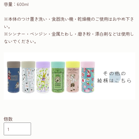
容量：600ml
※本体のつけ置き洗い・食器洗い機・乾燥機のご使用はおやめ下さ
い。
※シンナー・ベンジン・金属たわし・磨き粉・漂白剤などは使用し
ないでください。
個数