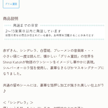
グリム童話
商品説明
赤ずきん、シンデレラ、白雪姫、ブレーメンの音楽隊・・・
小さい頃に一度は読んだ、懐かしい「グリム童話」の世界を
Shinzi Katohが物語のワンシーンをイメージし華やかに表現。
シルバーオーロラ箔を使用し、豪華なきらぴかマスキングテープに
なりました。
共通の留めシールには、豪華な箔押し加工が施され美しい仕上がり
♪
＜「シンデレラ」＞