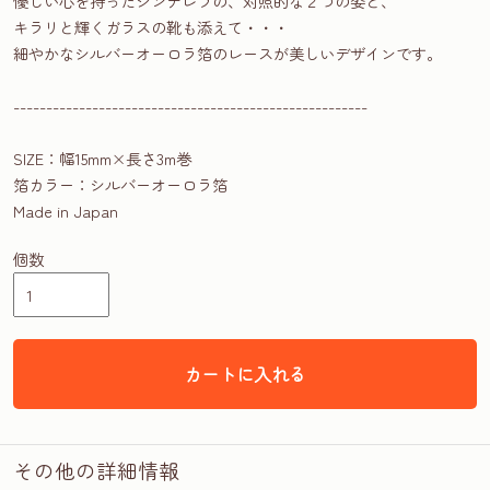
優しい心を持ったシンデレラの、対照的な２つの姿と、
キラリと輝くガラスの靴も添えて・・・
細やかなシルバーオーロラ箔のレースが美しいデザインです。
------------------------------------------------------
SIZE：幅15mm×長さ3m巻
箔カラー：シルバーオーロラ箔
Made in Japan
個数
カートに入れる
その他の詳細情報