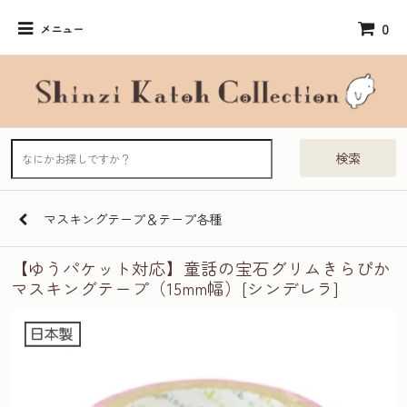
0
メニュー
検索
マスキングテープ＆テープ各種
【ゆうパケット対応】童話の宝石グリムきらぴか
マスキングテープ（15mm幅）[シンデレラ]