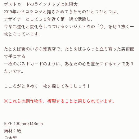
ポストカードのラインナップは無限大。
2019年からコツコツと描きためてきたそのひとつひとつは、
デザイナーとして５０年近く第一線で活躍し、
今なお進化と変化をしつづけるシンジカトウの「今」を切り抜く一
枚となっています。
たとえば街の小さな雑貨店で、たとえばふらっと立ち寄った美術館
で手にする
一枚のポストカードのように、あなたの心を豊かにするモノであり
たいです。
こころがときめく一枚を探してみましょう！
※これらの創作物を、複製することは禁じられています。
SIZE:100mmx148mm
素材：紙
日本製