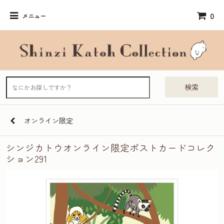
0
メニュー
検索
オンライン限定
シンジカトウオンライン限定ポストカードコレク
ション291