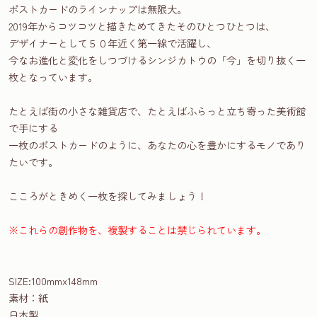
ポストカードのラインナップは無限大。
2019年からコツコツと描きためてきたそのひとつひとつは、
デザイナーとして５０年近く第一線で活躍し、
今なお進化と変化をしつづけるシンジカトウの「今」を切り抜く一
枚となっています。
たとえば街の小さな雑貨店で、たとえばふらっと立ち寄った美術館
で手にする
一枚のポストカードのように、あなたの心を豊かにするモノであり
たいです。
こころがときめく一枚を探してみましょう！
※これらの創作物を、複製することは禁じられています。
SIZE:100mmx148mm
素材：紙
日本製