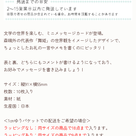
文学の世界を楽しむ、ミニメッセージカードが登場。
森鴎外の代表作「舞姫」の世界観をイメージしたデザインで、
ちょっとしたお礼の一言やメモを書くのにピッタリ！
表と裏、どちらにもコメントが書けるようになっており、
お好みでメッセージを書き込みましょう！
サイズ：縦91×横55mm
枚数：10枚入り
素材：紙
生産国：日本
＜1㎝ゆうパケットでの配送をご希望の場合＞
ラッピングなし：同サイズの商品で18点まで
入ります。
ラッピングあり：同サイズの商品で9点まで
入ります。