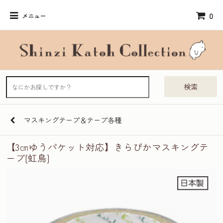
0
メニュー
検索
マスキングテープ＆テープ各種
【3㎝ゆうパケット対応】きらぴかマスキングテ
ープ[虹鳥]