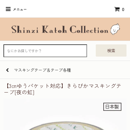
0
メニュー
検索
マスキングテープ＆テープ各種
【3㎝ゆうパケット対応】きらぴかマスキングテ
ープ[夜の虹]