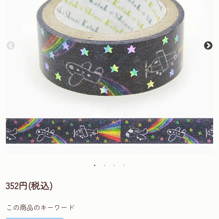
352円(税込)
この商品のキーワード