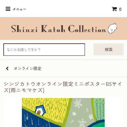
0
メニュー
検索
オンライン限定
シンジカトウオンライン限定ミニポスターB5サイ
ズ[雨ニモマケズ]