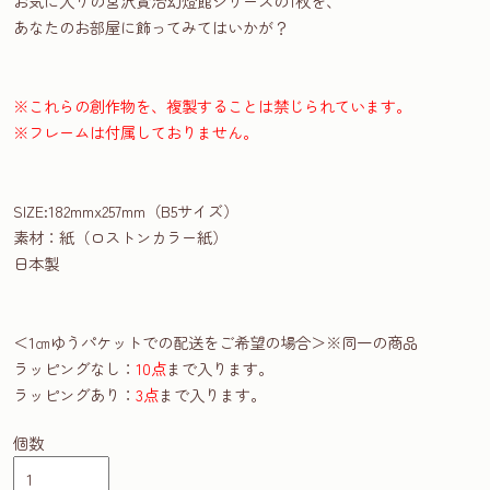
お気に入りの宮沢賢治幻燈館シリーズの1枚を、
あなたのお部屋に飾ってみてはいかが？
※これらの創作物を、複製することは禁じられています。
※フレームは付属しておりません。
SIZE:182mmx257mm（B5サイズ）
素材：紙（ロストンカラー紙）
日本製
＜1㎝ゆうパケットでの配送をご希望の場合＞※同一の商品
ラッピングなし：
10点
まで入ります。
ラッピングあり：
3点
まで入ります。
個数