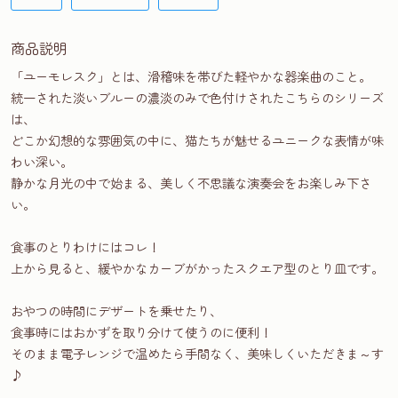
商品説明
「ユーモレスク」とは、滑稽味を帯びた軽やかな器楽曲のこと。
統一された淡いブルーの濃淡のみで色付けされたこちらのシリーズ
は、
どこか幻想的な雰囲気の中に、猫たちが魅せるユニークな表情が味
わい深い。
静かな月光の中で始まる、美しく不思議な演奏会をお楽しみ下さ
い。
食事のとりわけにはコレ！
上から見ると、緩やかなカーブがかったスクエア型のとり皿です。
おやつの時間にデザートを乗せたり、
食事時にはおかずを取り分けて使うのに便利！
そのまま電子レンジで温めたら手間なく、美味しくいただきま～す
♪