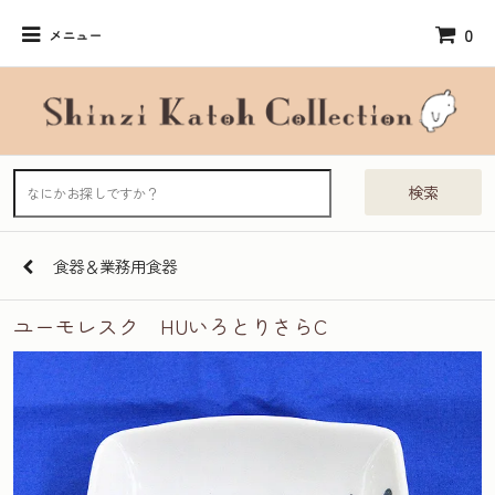
0
メニュー
検索
食器＆業務用食器
ユーモレスク HUいろとりさらC