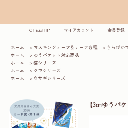
Official HP
マイアカウント
会員登録
ホーム
>
マスキングテープ＆テープ各種
>
きらぴか
ホーム
>
ゆうパケット対応商品
ホーム
>
猫シリーズ
ホーム
>
クマシリーズ
ホーム
>
ウサギシリーズ
【3㎝ゆうパケ