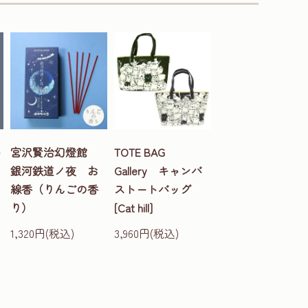
ト
宮沢賢治幻燈館
TOTE BAG
銀河鉄道ノ夜 お
Gallery キャンバ
線香（りんごの香
ストートバッグ
り）
[Cat hill]
1,320円(税込)
3,960円(税込)