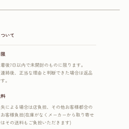
について
期限
到着後7日以内で未開封のものに限ります。
に連絡後、正当な理由と判断できた場合は返品
です。
送料
過失による場合は店負担、その他お客様都合の
はお客様負担(在庫がなくメーカーから取り寄せ
合はその送料もご負担いただきます)