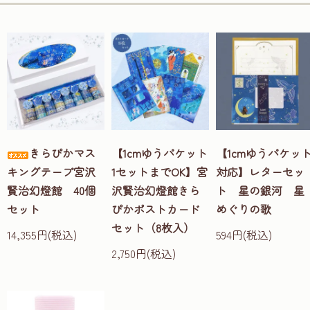
きらぴかマス
【1cmゆうパケット
【1cmゆうパケッ
キングテープ宮沢
1セットまでOK】宮
対応】レターセッ
賢治幻燈館 40個
沢賢治幻燈館きら
ト 星の銀河 星
セット
ぴかポストカード
めぐりの歌
セット（8枚入）
14,355円(税込)
594円(税込)
2,750円(税込)