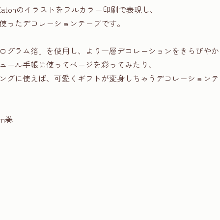
i Katohのイラストをフルカラー印刷で表現し、
使ったデコレーションテープです。
ログラム箔」を使用し、より一層デコレーションをきらびやか
ュール手帳に使ってページを彩ってみたり、
ングに使えば、可愛くギフトが変身しちゃうデコレーションテ
m巻