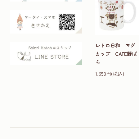
レトロ日和 マグ
カップ CAFE野ば
ら
1,650円(税込)