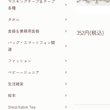
マスキングテープ＆テープ
各種
タオル
食器＆業務用食器
352円(税込)
バッグ・スマートフォン関
連
ファッション
ベビー～ジュニア
生活雑貨
絵本
Shinzi Katoh Tea