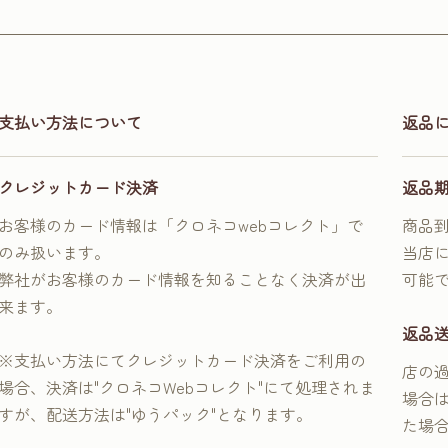
支払い方法について
返品
クレジットカード決済
返品
お客様のカード情報は「クロネコwebコレクト」で
商品
のみ扱います。
当店
弊社がお客様のカード情報を知ることなく決済が出
可能
来ます。
返品
※支払い方法にてクレジットカード決済をご利用の
店の
場合、決済は"クロネコWebコレクト"にて処理されま
場合
すが、配送方法は"ゆうパック"となります。
た場