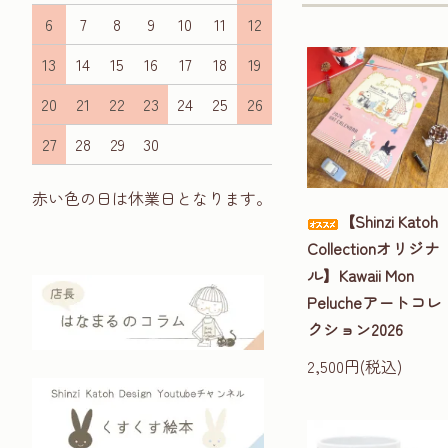
6
7
8
9
10
11
12
13
14
15
16
17
18
19
20
21
22
23
24
25
26
27
28
29
30
赤い色の日は休業日となります。
【Shinzi Katoh
Collectionオリジナ
ル】Kawaii Mon
Pelucheアートコレ
クション2026
2,500円(税込)