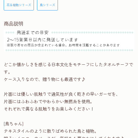
花＆植物シリーズ
鳥シリーズ
商品説明
どこか懐かしさを感じる日本文化をモチーフにしたタオルチーフで
す。
ケース入りなので、贈り物にも最適です♪
片面には優しい肌触りで通気性が良く乾きの早いガーゼを、
片面にはふわふわでやわらかい無撚糸を使用。
それぞれで異なる肌触りをお楽しみください！
[鳥ちゃん]
テキスタイルのように散りばめられた鳥と植物。