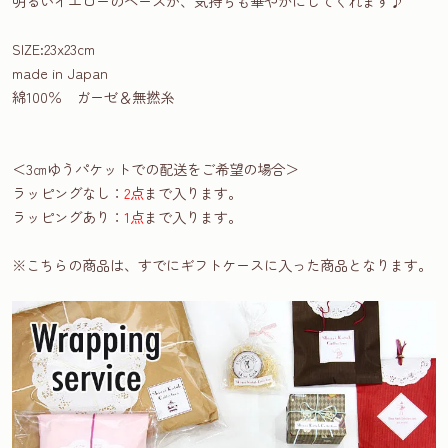
明るいイエローのベースが、気持ちも華やかにしてくれます♪
SIZE:23x23cm
made in Japan
綿100％ ガーゼ＆無撚糸
＜3㎝ゆうパケットでの配送をご希望の場合＞
ラッピングなし：
2点
まで入ります。
ラッピングあり：
1点
まで入ります。
※こちらの商品は、すでにギフトケースに入った商品となります。