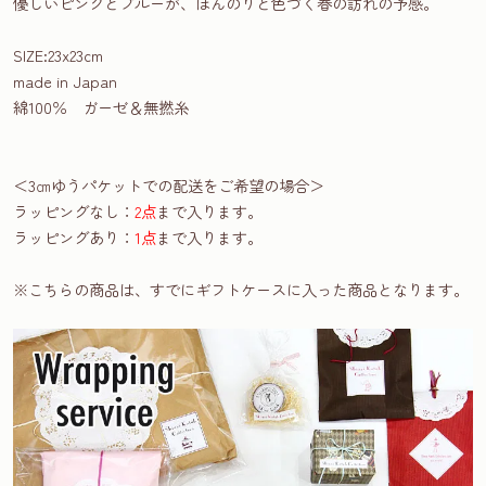
優しいピンクとブルーが、ほんのりと色づく春の訪れの予感。
SIZE:23x23cm
made in Japan
綿100％ ガーゼ＆無撚糸
＜3㎝ゆうパケットでの配送をご希望の場合＞
ラッピングなし：
2点
まで入ります。
ラッピングあり：
1点
まで入ります。
※こちらの商品は、すでにギフトケースに入った商品となります。