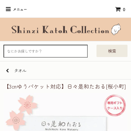
0
メニュー
検索
タオル
【3㎝ゆうパケット対応】日々是和たおる[桜小町]