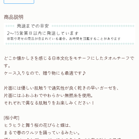
商品説明
どこか懐かしさを感じる日本文化をモチーフにしたタオルチーフで
す。
ケース入りなので、贈り物にも最適です♪
片面には優しい肌触りで通気性が良く乾きの早いガーゼを、
片面にはふわふわでやわらかい無撚糸を使用。
それぞれで異なる肌触りをお楽しみください！
[桜小町]
ヒラヒラと舞う桜の花びらと蝶は、
まるで春のワルツを踊っているみたい。