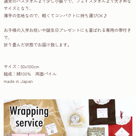
通常のバスタオルより少し小振りで、フェイスタオルより大きめな
サイズとなり、
薄手の生地なので、軽くてコンパクトに持ち運びOK♪
お子様の入学お祝いや誕生日プレゼントにも喜ばれる専用の帯付き
で、
折り畳んだ状態でお届け致します。
サイズ：50x100cm
組成：綿100% 両面パイル
made in Japan