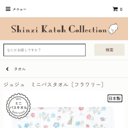
0
メニュー
検索
タオル
ジュジュ ミニバスタオル［フラワリー］