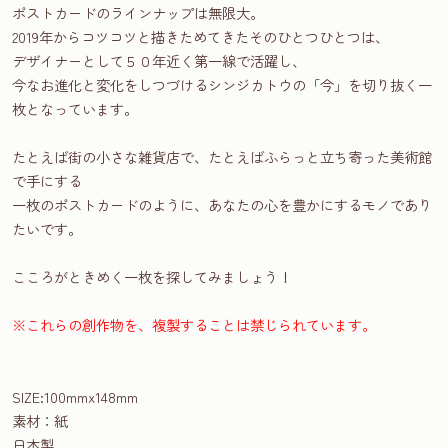
ポストカードのラインナップは無限大。
2019年からコツコツと描きためてきたそのひとつひとつは、
デザイナーとして５０年近く第一線で活躍し、
今なお進化と変化をしつづけるシンジカトウの「今」を切り抜く一
枚となっています。
たとえば街の小さな雑貨店で、たとえばふらっと立ち寄った美術館
で手にする
一枚のポストカードのように、あなたの心を豊かにするモノであり
たいです。
こころがときめく一枚を探してみましょう！
※これらの創作物を、複製することは禁じられています。
SIZE:100mmx148mm
素材：紙
日本製