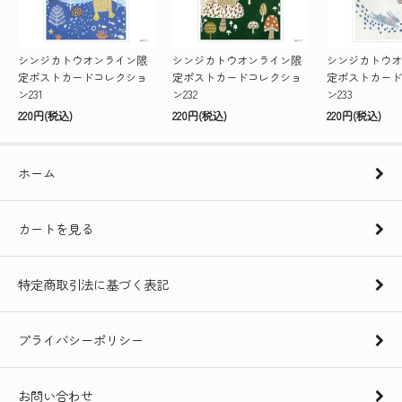
シンジカトウオンライン限
シンジカトウオンライン限
シンジカトウオ
定ポストカードコレクショ
定ポストカードコレクショ
定ポストカード
ン231
ン232
ン233
220円(税込)
220円(税込)
220円(税込)
ホーム
カートを見る
特定商取引法に基づく表記
プライバシーポリシー
お問い合わせ