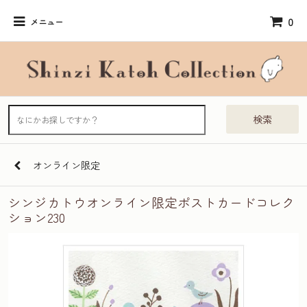
0
メニュー
検索
オンライン限定
シンジカトウオンライン限定ポストカードコレク
ション230