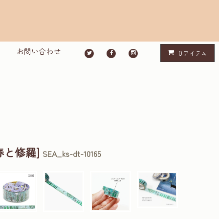
お問い合わせ
0
アイテム
春と修羅]
SEA_ks-dt-10165