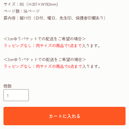
サイズ：B5（Ｈ257×W182mm)
ページ数：56ページ
罫内容：縦11行（日付、曜日、先生印、保護者印欄あり）
＜1㎝ゆうパケットでの配送をご希望の場合＞
ラッピングなし：同サイズの商品で1点まで
入ります。
＜3㎝ゆうパケットでの配送をご希望の場合＞
ラッピングなし：同サイズの商品で4点まで
入ります。
個数
カートに入れる