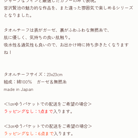
シャープなラインと厳選したカラーのみで表現。
宮沢賢治の魅力的な作品を、また違った雰囲気で楽しめるシリーズ
となりました。
タオルチーフは表がガーゼ、裏がふわふわな無撚糸で、
肌に優しく、気持ちの良い肌触り。
吸水性＆通気性も良いので、お出かけ時に持ち歩きたくなります
ね！
タオルチーフサイズ：23x23cm
組成：綿100％ ガーゼ＆無撚糸
made in Japan
＜1㎝ゆうパケットでの配送をご希望の場合＞
ラッピングなし：1点まで
入ります。
＜3㎝ゆうパケットでの配送をご希望の場合＞
ラッピングなし：6点まで
入ります。