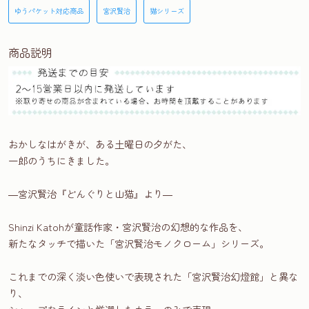
ゆうパケット対応商品
宮沢賢治
猫シリーズ
商品説明
おかしなはがきが、ある土曜日の夕がた、
一郎のうちにきました。
―宮沢賢治『どんぐりと山猫』より―
Shinzi Katohが童話作家・宮沢賢治の幻想的な作品を、
新たなタッチで描いた「宮沢賢治モノクローム」シリーズ。
これまでの深く淡い色使いで表現された「宮沢賢治幻燈館」と異な
り、