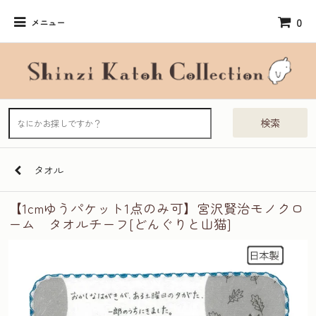
0
メニュー
検索
タオル
【1cmゆうパケット1点のみ可】宮沢賢治モノクロ
ーム タオルチーフ[どんぐりと山猫]