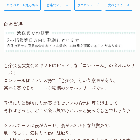
ゆうパケット対応商品
音楽会シリーズ
ウサギシリーズ
女の子シリーズ
商品説明
音楽会＆演奏会のギフトにピッタリな「コンセール」のタオルシリ
ーズ！
コンセールはフランス語で「音楽会」という意味があり、
楽器を奏でるキュートな絵柄のタオルシリーズです。
子供たちと動物たちが奏でるピアノの音色に耳を澄まして・・・
それはきっと、どこか楽し気で心がホッと安らぐ音色でしょう♪
タオルチーフは表がガーゼ、裏がふわふわな無撚糸で、
肌に優しく、気持ちの良い肌触り。