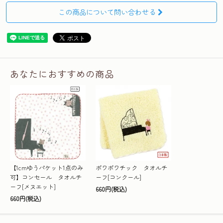
この商品について問い合わせる
あなたにおすすめの商品
【1cmゆうパケット1点のみ
ポワポワチック タオルチ
可】コンセール タオルチ
ーフ[コンクール]
ーフ[メヌエット]
660円(税込)
660円(税込)