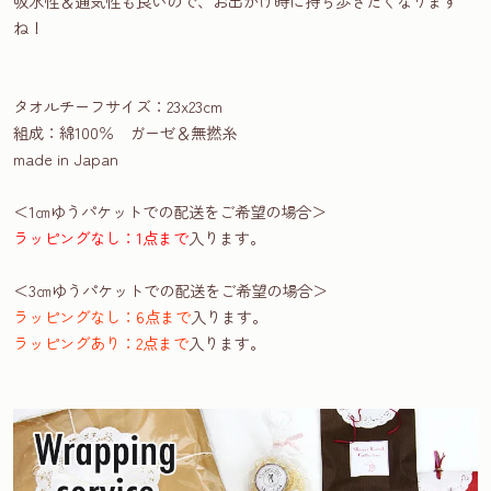
吸水性＆通気性も良いので、お出かけ時に持ち歩きたくなります
ね！
タオルチーフサイズ：23x23cm
組成：綿100％ ガーゼ＆無撚糸
made in Japan
＜1㎝ゆうパケットでの配送をご希望の場合＞
ラッピングなし：1点まで
入ります。
＜3㎝ゆうパケットでの配送をご希望の場合＞
ラッピングなし：6点まで
入ります。
ラッピングあり：2点まで
入ります。