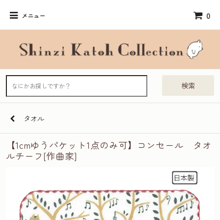
0
メニュー
検索
タオル
【1cmゆうパケット1点のみ可】コンセール タオ
ルチーフ[作曲家]