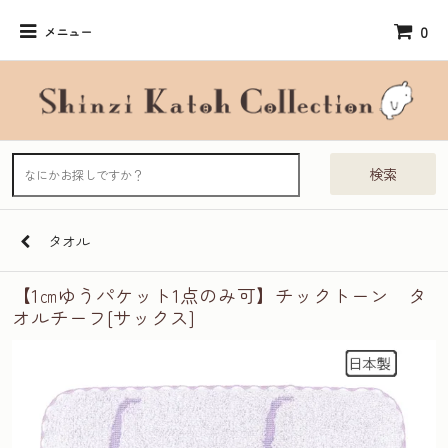
0
メニュー
検索
タオル
【1㎝ゆうパケット1点のみ可】チックトーン タ
オルチーフ[サックス]