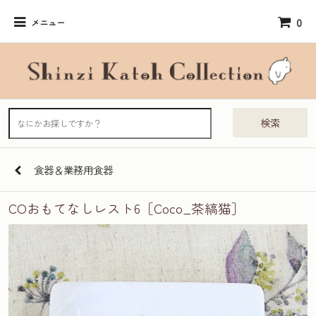
0
メニュー
検索
食器＆業務用食器
COおもてなしレスト6［Coco_茶縞猫］