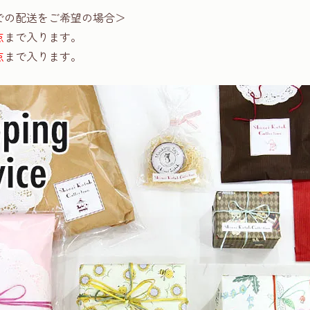
での配送をご希望の場合＞
点
まで入ります。
点
まで入ります。