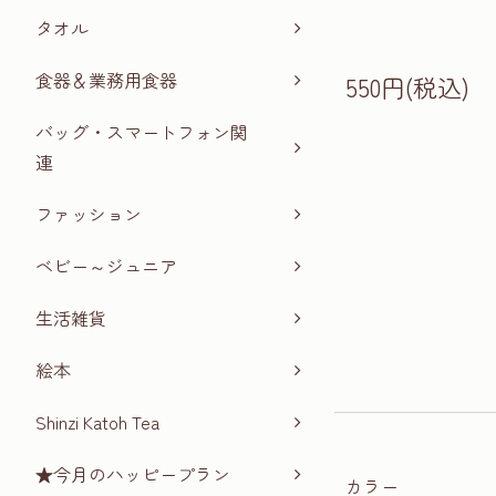
タオル
食器＆業務用食器
550円(税込)
バッグ・スマートフォン関
連
ファッション
ベビー～ジュニア
生活雑貨
絵本
Shinzi Katoh Tea
★今月のハッピープラン
カラー