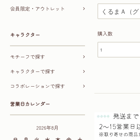
会員限定・アウトレット
購入数
キャラクター
モチーフで探す
キャラクターで探す
コラボレーションで探す
営業日カレンダー
2026年8月
日
月
火
水
木
金
土