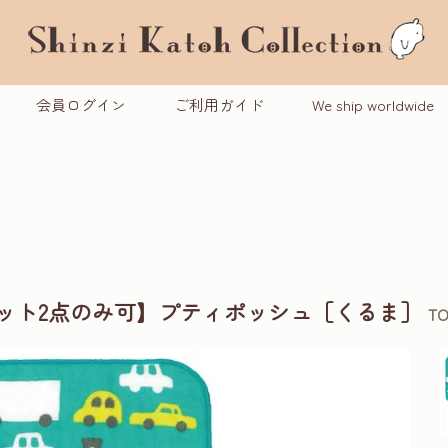
会員ログイン
ご利用ガイド
We ship worldwide
ケット2点のみ可】プティポッシュ［くるま］
TO