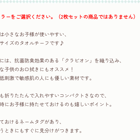
カラーをご選択ください。（2枚セットの商品ではありません）
は小さなお子様が使いやすい、
りなサイズのタオルチーフです♪
には、抗菌防臭効果のある「クラビオン」を織り込み、
な子供のお口拭きにもオススメ！
低刺激で敏感肌の人にも優しい素材です。
も折りたたんで入れやすいコンパクトさなので、
時にお子様に持たせておけるのも嬉しいポイント。
ておけるネームタグがあり、
うときにもすぐに見分けがつきます。