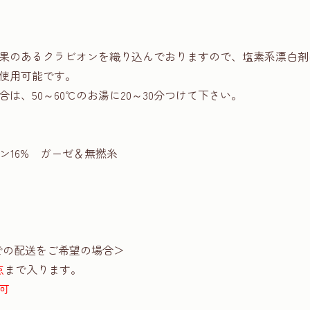
果のあるクラビオンを織り込んでおりますので、塩素系漂白剤
使用可能です。
は、50～60℃のお湯に20～30分つけて下さい。
ヨン16% ガーゼ＆無撚糸
での配送をご希望の場合＞
点
まで入ります。
可