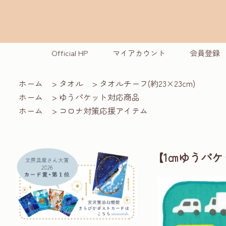
Official HP
マイアカウント
会員登録
ホーム
>
タオル
>
タオルチーフ(約23×23cm)
ホーム
>
ゆうパケット対応商品
ホーム
>
コロナ対策応援アイテム
【1㎝ゆうパ