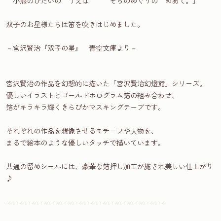
小熊のひたいの うえは そらのめぐりの めあて。」
双子のお星様たちは笛を吹きはじめました。
－宮沢賢治『双子の星』 青空文庫より－
宮沢賢治の作品を幻想的に描いた「宮沢賢治幻燈館」シリーズ。
優しいイラストとゴールドホログラム箔の組み合わせ、
箔がキラキラ輝くきらぴかマスキングテープです。
それぞれの作品を想像させるモチーフや人物を、
まるで絵本のような優しいタッチで描いています。
共通の留めシールには、豪華な箔押し加工が施され美しい仕上がり
♪
------------------------------------------------------