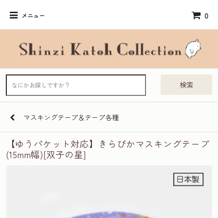
0
メニュー
検索
マスキングテープ＆テープ各種
【ゆうパケット対応】きらぴかマスキングテープ
(15mm幅)[双子の星]