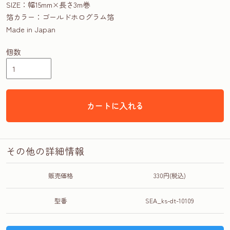
SIZE：幅15mm×長さ3m巻
箔カラー：ゴールドホログラム箔
Made in Japan
個数
カートに入れる
その他の詳細情報
販売価格
330円(税込)
型番
SEA_ks-dt-10109