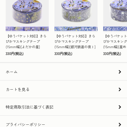
【ゆうパケット対応】きら
【ゆうパケット対応】きら
【ゆうパケット
ぴかマスキングテープ
ぴかマスキングテープ
ぴかマスキング
(15mm幅)[よだかの星]
(15mm幅)[銀河鉄道の夜Ⅰ]
(15mm幅)[星
330円(税込)
330円(税込)
330円(税込)
ホーム
カートを見る
特定商取引法に基づく表記
プライバシーポリシー