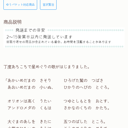
ゆうパケット対応商品
宮沢賢治
商品説明
丁度あちこちで星めぐりの歌がはじまりました。
「あかいめだまの さそり ひろげた鷲の つばさ
あおいめだまの 小いぬ、 ひかりのへびの とぐろ。
オリオンは高く うたい つゆとしもとを おとす、
アンドロメダの くもは さかなのくちの かたち。
大ぐまのあしを きたに 五つのばした ところ。