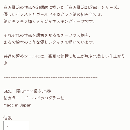
宮沢賢治の作品を幻想的に描いた「宮沢賢治幻燈館」シリーズ。
優しいイラストとゴールドホログラム箔の組み合わせ、
箔がキラキラ輝くきらぴかマスキングテープです。
それぞれの作品を想像させるモチーフや人物を、
まるで絵本のような優しいタッチで描いています。
共通の留めシールには、豪華な箔押し加工が施され美しい仕上がり
♪
------------------------------------------------------
SIZE：幅15mm×長さ3m巻
箔カラー：ゴールドホログラム箔
Made in Japan
個数