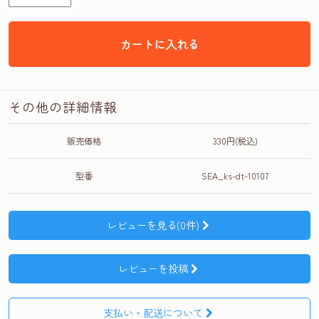
カートに入れる
その他の詳細情報
販売価格
330円(税込)
型番
SEA_ks-dt-10107
レビューを見る(0件)
レビューを投稿
支払い・配送について