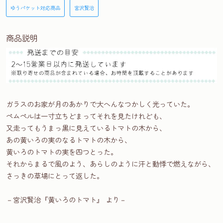
ゆうパケット対応商品
宮沢賢治
商品説明
ガラスのお家が月のあかりで大へんなつかしく光っていた。
ペムペルは一寸立ちどまってそれを見たけれども、
又走ってもうまっ黒に見えているトマトの木から、
あの黄いろの実のなるトマトの木から、
黄いろのトマトの実を四つとった。
それからまるで風のよう、あらしのように汗と動悸で燃えながら、
さっきの草場にとって返した。
－宮沢賢治『黄いろのトマト』 より－