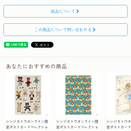
返品について
この商品について問い合わせる
あなたにおすすめの商品
シンジカトウオンライン限
シンジカトウオンライン限
シンジカトウオ
定ポストカードコレクショ
定ポストカードコレクショ
定ポストカード