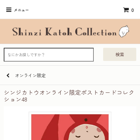
0
メニュー
検索
オンライン限定
シンジカトウオンライン限定ポストカードコレク
ション48