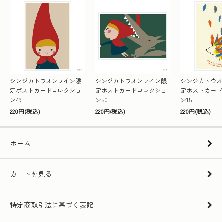
シンジカトウオンライン限
シンジカトウオンライン限
シンジカトウオ
定ポストカードコレクショ
定ポストカードコレクショ
定ポストカード
ン49
ン50
ン15
220円(税込)
220円(税込)
220円(税込)
ホーム
カートを見る
特定商取引法に基づく表記