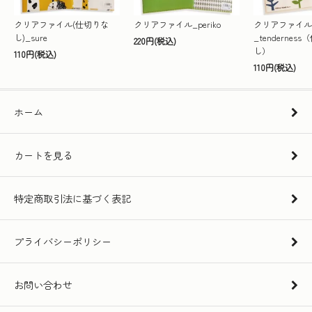
クリアファイル(仕切りな
クリアファイル_periko
クリアファイル
し)_sure
_tendernes
220円(税込)
し）
110円(税込)
110円(税込)
ホーム
カートを見る
特定商取引法に基づく表記
プライバシーポリシー
お問い合わせ