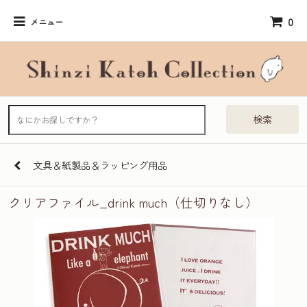
0
メニュー
検索
文具＆紙製品＆ラッピング用品
クリアファイル_drink much（仕切りなし）