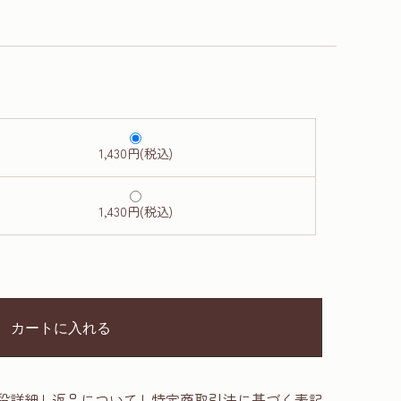
1,430円(税込)
1,430円(税込)
カートに入れる
段詳細
|
返品について
|
特定商取引法に基づく表記