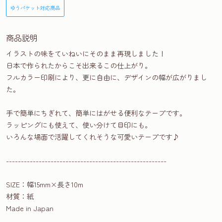
ゆうパケット対応商品
商品説明
イラストの味をていねいにそのまま再現しました！
日本で作られたからこそ出来るこの仕上がり。
フルカラー印刷により、更に自由に、デザインの幅が広がりまし
た。
手で簡単にちぎれて、簡単にはがせる便利なテープです。
ラッピングにも使えて、使い分けて目印にも。
いろんな場面で活躍してくれそうな可愛いテープです♪
------------------------------------------------------
SIZE：幅15mm×長さ10m
材質：紙
Made in Japan