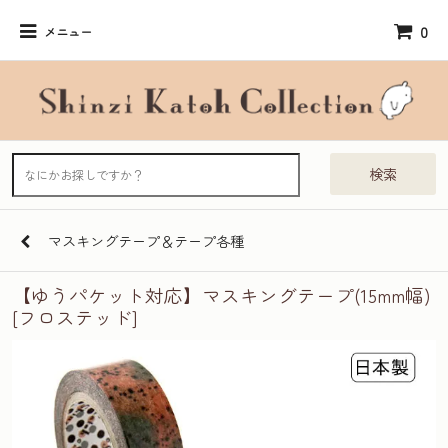
0
メニュー
検索
マスキングテープ＆テープ各種
【ゆうパケット対応】マスキングテープ(15mm幅)
[フロステッド]