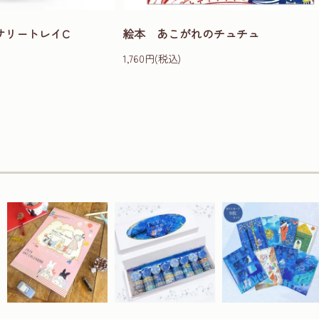
サリートレイC
絵本 あこがれのチュチュ
1,760円(税込)