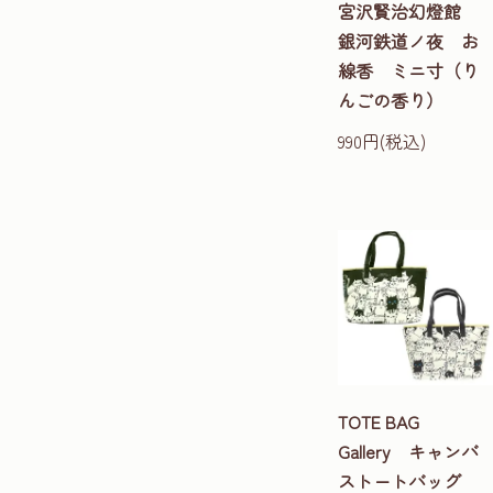
宮沢賢治幻燈館
銀河鉄道ノ夜 お
線香 ミニ寸（り
んごの香り）
990円(税込)
TOTE BAG
Gallery キャンバ
ストートバッグ