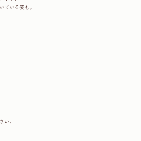
いている姿も。
さい。