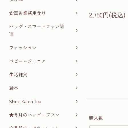
食器＆業務用食器
2,750円(税込)
バッグ・スマートフォン関
連
ファッション
ベビー～ジュニア
生活雑貨
絵本
Shinzi Katoh Tea
★今月のハッピープラン
購入数