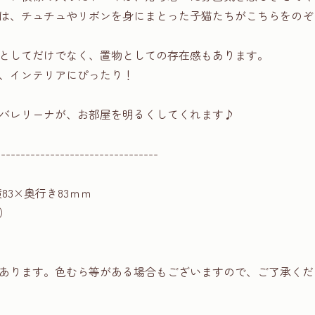
は、チュチュやリボンを身にまとった子猫たちがこちらをのぞ
としてだけでなく、置物としての存在感もあります。
、インテリアにぴったり！
バレリーナが、お部屋を明るくしてくれます♪
---------------------------------
83×奥行き83ｍｍ
）
あります。色むら等がある場合もございますので、ご了承くだ