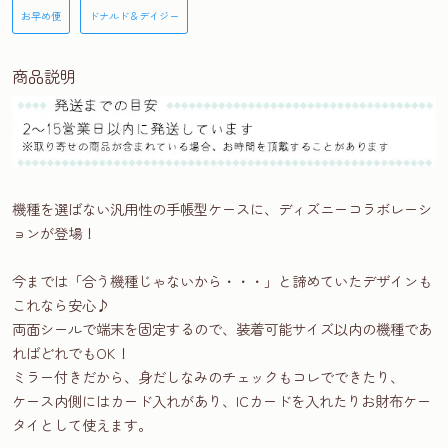
お早め便
ドナルド＆デイジー
商品説明
機種を選ばない汎用性の手帳型ケースに、ディズニーコラボレーシ
ョンが登場！
今までは「合う機種じゃないから・・・」と諦めていたデザインも
これなら安心♪
両面シールで端末を固定するので、装着可能サイズ以内の機種であ
ればどれでもOK！
ミラー付きだから、身だしなみのチェックもコレでできたり、
ケース内側にはカード入れがあり、ICカードを入れたりお財布ケー
タイとして使えます。