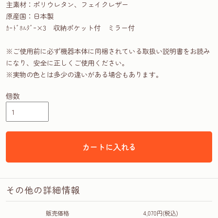
主素材：ポリウレタン、フェイクレザー
原産国：日本製
ｶｰﾄﾞﾎﾙﾀﾞｰ×3 収納ポケット付 ミラー付
※ご使用前に必ず機器本体に同梱されている取扱い説明書をお読み
になり、安全に正しくご使用ください。
※実物の色とは多少の違いがある場合もあります。
個数
カートに入れる
その他の詳細情報
販売価格
4,070円(税込)