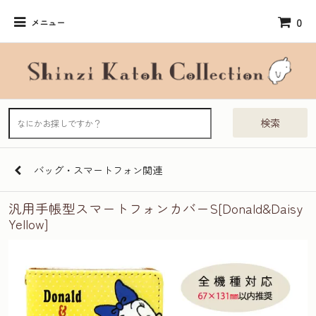
0
メニュー
検索
バッグ・スマートフォン関連
汎用手帳型スマートフォンカバーS[Donald&Daisy
Yellow]