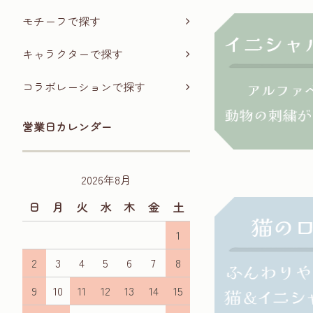
モチーフで探す
キャラクターで探す
コラボレーションで探す
営業日カレンダー
2026年8月
日
月
火
水
木
金
土
1
2
3
4
5
6
7
8
9
10
11
12
13
14
15