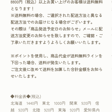
8800円（税込）以上お買い上げのお客様は送料無料
となります！
※送料無料の場合、ご選択された配送方法と異なる
配送方法でのお届けになる場合がございます。
その際は「商品発送予定日のお知らせ」メールに配
送方法変更のお知らせを致しますので、ご確認・ご
了承いただきますようよろしくお願いいたします。
※ポイントを使用し、商品代金が送料無料ラインを
下回った場合、送料が発生いたします。
ご注文後に改めて送料を加算した合計金額をお知ら
せいたします。
◆料金表◆(税込)
北海道 1440円 東北 1000円 関東 920円 信
越 920円 北陸 920円 東海 920円 愛知県内