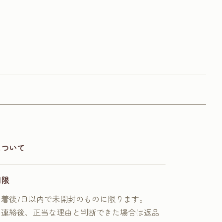
について
期限
到着後7日以内で未開封のものに限ります。
に連絡後、正当な理由と判断できた場合は返品