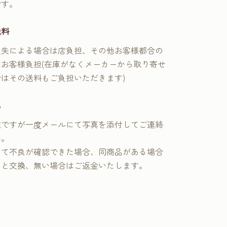
です。
送料
過失による場合は店負担、その他お客様都合の
はお客様負担(在庫がなくメーカーから取り寄せ
合はその送料もご負担いただきます)
品
数ですが一度メールにて写真を添付してご連絡
い。
にて不良が確認できた場合、同商品がある場合
品と交換、無い場合はご返金いたします。