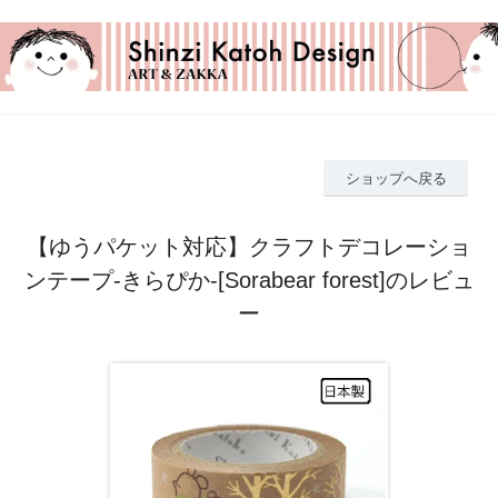
ショップへ戻る
【ゆうパケット対応】クラフトデコレーショ
ンテープ-きらぴか-[Sorabear forest]のレビュ
ー