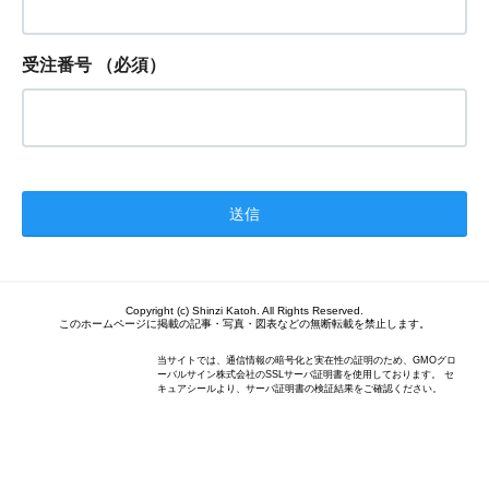
受注番号
（必須）
Copyright (c) Shinzi Katoh. All Rights Reserved.
このホームページに掲載の記事・写真・図表などの無断転載を禁止します。
当サイトでは、通信情報の暗号化と実在性の証明のため、GMOグロ
ーバルサイン株式会社のSSLサーバ証明書を使用しております。 セ
キュアシールより、サーバ証明書の検証結果をご確認ください。