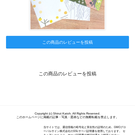
この商品のレビューを投稿
この商品のレビューを投稿
Copyright (c) Shinzi Katoh. All Rights Reserved.
このホームページに掲載の記事・写真・図表などの無断転載を禁止します。
当サイトでは、通信情報の暗号化と実在性の証明のため、GMOグロ
ーバルサイン株式会社のSSLサーバ証明書を使用しております。 セ
キュアシールより、サーバ証明書の検証結果をご確認ください。