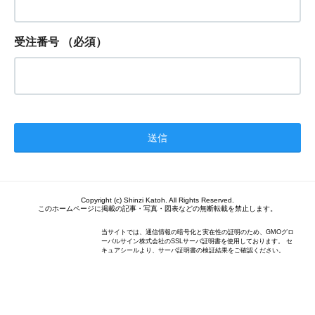
受注番号
（必須）
Copyright (c) Shinzi Katoh. All Rights Reserved.
このホームページに掲載の記事・写真・図表などの無断転載を禁止します。
当サイトでは、通信情報の暗号化と実在性の証明のため、GMOグロ
ーバルサイン株式会社のSSLサーバ証明書を使用しております。 セ
キュアシールより、サーバ証明書の検証結果をご確認ください。