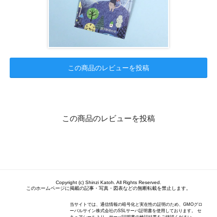
この商品のレビューを投稿
この商品のレビューを投稿
Copyright (c) Shinzi Katoh. All Rights Reserved.
このホームページに掲載の記事・写真・図表などの無断転載を禁止します。
当サイトでは、通信情報の暗号化と実在性の証明のため、GMOグロ
ーバルサイン株式会社のSSLサーバ証明書を使用しております。 セ
キュアシールより、サーバ証明書の検証結果をご確認ください。