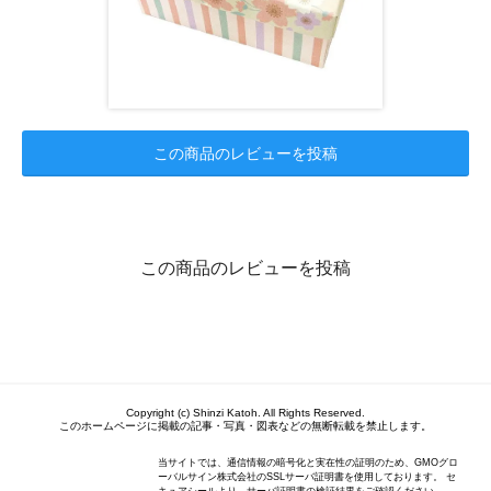
この商品のレビューを投稿
この商品のレビューを投稿
Copyright (c) Shinzi Katoh. All Rights Reserved.
このホームページに掲載の記事・写真・図表などの無断転載を禁止します。
当サイトでは、通信情報の暗号化と実在性の証明のため、GMOグロ
ーバルサイン株式会社のSSLサーバ証明書を使用しております。 セ
キュアシールより、サーバ証明書の検証結果をご確認ください。