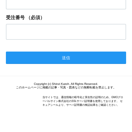
受注番号
（必須）
Copyright (c) Shinzi Katoh. All Rights Reserved.
このホームページに掲載の記事・写真・図表などの無断転載を禁止します。
当サイトでは、通信情報の暗号化と実在性の証明のため、GMOグロ
ーバルサイン株式会社のSSLサーバ証明書を使用しております。 セ
キュアシールより、サーバ証明書の検証結果をご確認ください。